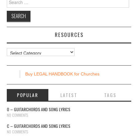
for:
RESOURCES
Resources
Buy LEGAL HANDBOOK for Churches
POPULAR
LATEST
TAGS
O – GUITARCHORDS AND SONG LYRICS
NO COMMENTS
C – GUITARCHORDS AND SONG LYRICS
NO COMMENTS