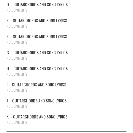
D – GUITARCHORDS AND SONG LYRICS
NO COMMENTS
E – GUITARCHORDS AND SONG LYRICS
NO COMMENTS
F – GUITARCHORDS AND SONG LYRICS
NO COMMENTS
G – GUITARCHORDS AND SONG LYRICS
NO COMMENTS
H – GUITARCHORDS AND SONG LYRICS
NO COMMENTS
I – GUITARCHORDS AND SONG LYRICS
NO COMMENTS
J – GUITARCHORDS AND SONG LYRICS
NO COMMENTS
K – GUITARCHORDS AND SONG LYRICS
NO COMMENTS